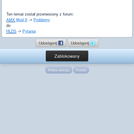
Ten temat został przeniesiony z forum:
AMX
Mod X
->
Problemy
do
HLDS
->
Pytania
Udostępnij
Udostępnij
Zablokowany
Pełna wersja
Polski