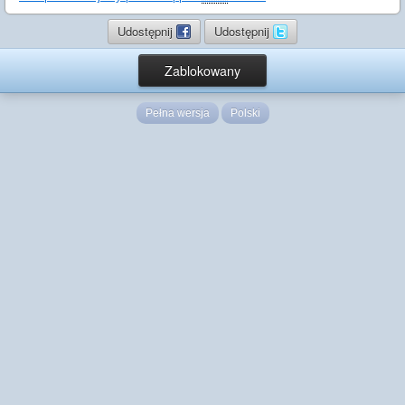
Udostępnij
Udostępnij
Zablokowany
Pełna wersja
Polski