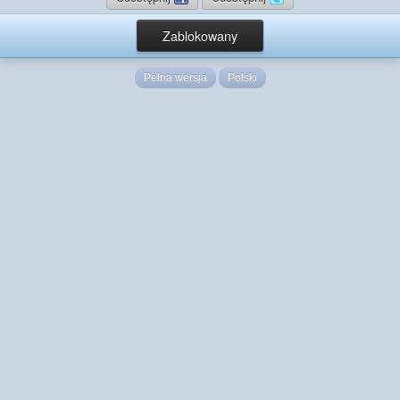
Zablokowany
Pełna wersja
Polski