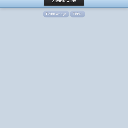
Zablokowany
Pełna wersja
Polski