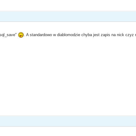
_sql_save"
. A standardowo w diablomodzie chyba jest zapis na nick czyz 