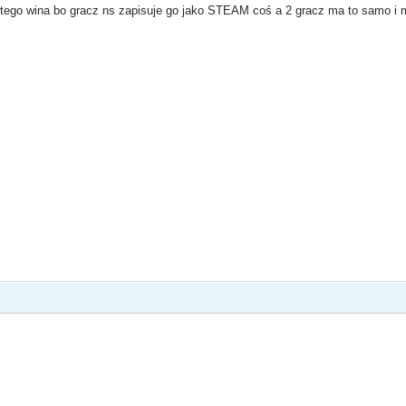
o tego wina bo gracz ns zapisuje go jako STEAM coś a 2 gracz ma to samo i m