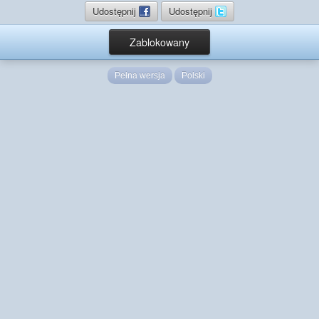
Udostępnij
Udostępnij
Zablokowany
Pełna wersja
Polski