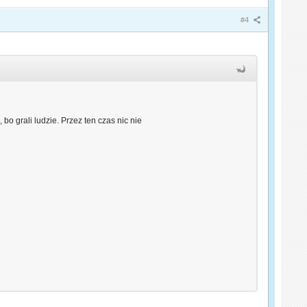
#4
o grali ludzie. Przez ten czas nic nie