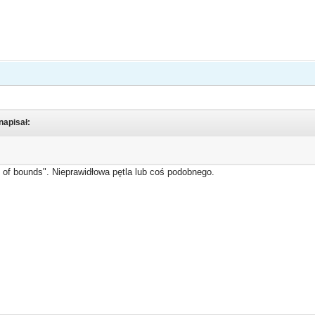
napisał:
t of bounds". Nieprawidłowa pętla lub coś podobnego.