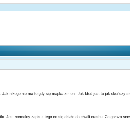
 Jak nikogo nie ma to gdy się mapka zmieni. Jak ktoś jest to jak skończy si
la. Jest normalny zapis z tego co się działo do chwili crashu. Co gorsza serw