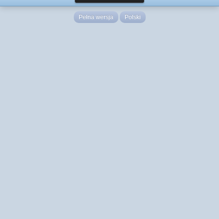
Pełna wersja
Polski