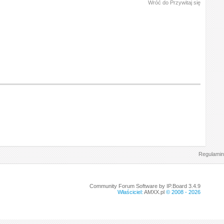
Wróć do Przywitaj się
Regulamin
Community Forum Software by IP.Board 3.4.9
Właściciel:
AMXX.pl
© 2008 -
2026