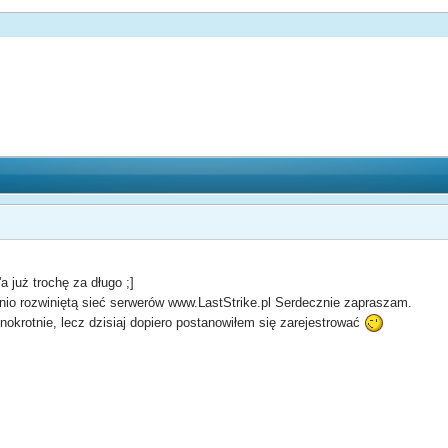
'a już trochę za długo ;]
o rozwiniętą sieć serwerów www.LastStrike.pl Serdecznie zapraszam.
okrotnie, lecz dzisiaj dopiero postanowiłem się zarejestrować