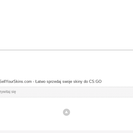
SellYourSkins.com - Łatwo sprzedaj swoje skiny do CS:GO
zywitaj się