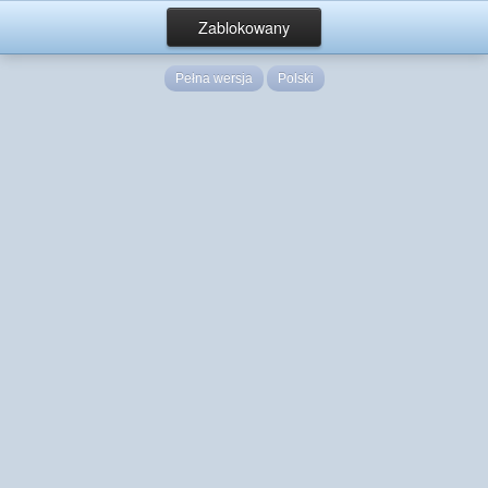
Zablokowany
Pełna wersja
Polski