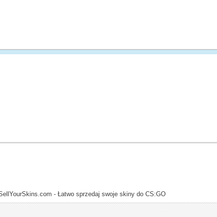
SellYourSkins.com - Łatwo sprzedaj swoje skiny do CS:GO