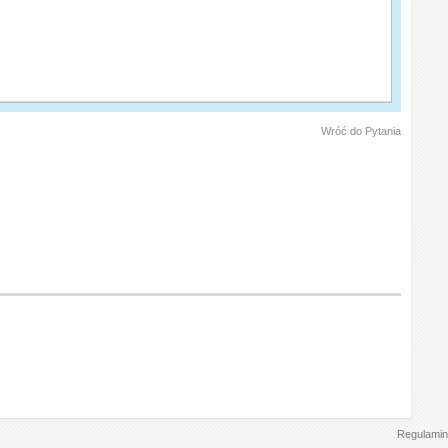
Wróć do Pytania
Regulamin