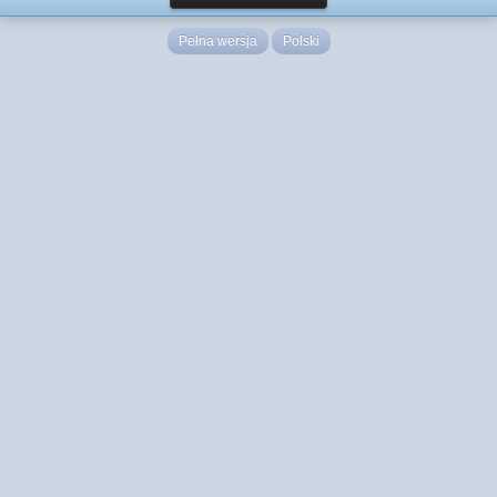
Pełna wersja
Polski