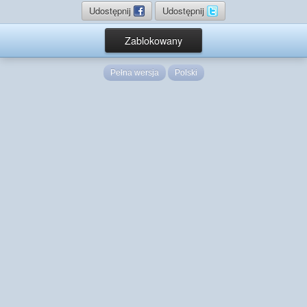
Udostępnij
Udostępnij
Zablokowany
Pełna wersja
Polski