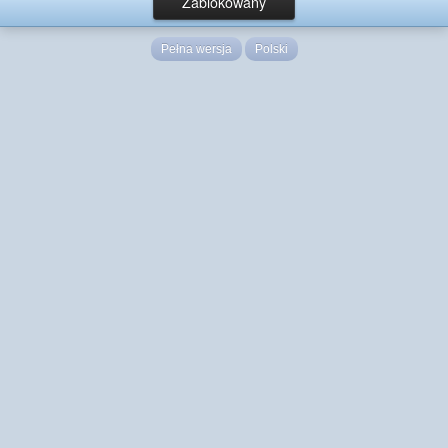
Zablokowany
Pełna wersja
Polski