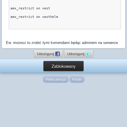
amx_restrict on vest
amx_restrict on vesthelm
Ew. możesz to zrobić tymi komendami będąc adminem na serwerze
Udostępnij
Udostępnij
Zablokowany
Pełna wersja
Polski