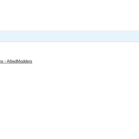
ns - AlliedModders