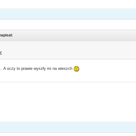
napisał:
X
.. A oczy to prawie wyszły mi na wieszch