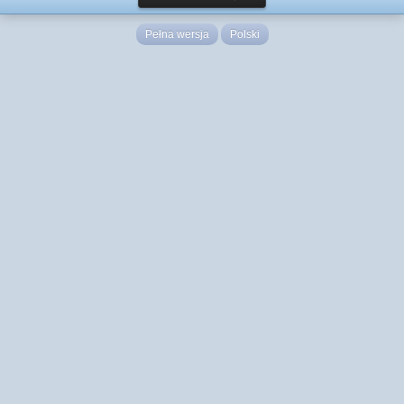
Pełna wersja
Polski