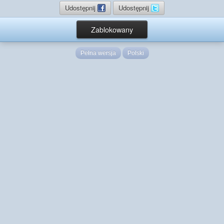
Udostępnij
Udostępnij
Zablokowany
Pełna wersja
Polski