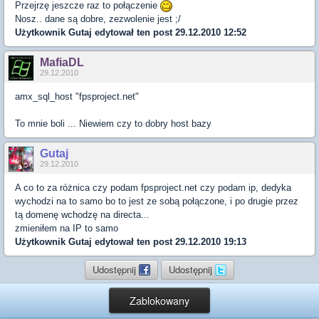
Przejrzę jeszcze raz to połączenie
Nosz.. dane są dobre, zezwolenie jest ;/
Użytkownik
Gutaj
edytował ten post 29.12.2010 12:52
MafiaDL
29.12.2010
amx_sql_host "fpsproject.net"
To mnie boli ... Niewiem czy to dobry host bazy
Gutaj
29.12.2010
A co to za różnica czy podam fpsproject.net czy podam ip, dedyka
wychodzi na to samo bo to jest ze sobą połączone, i po drugie przez
tą domenę wchodzę na directa...
zmieniłem na IP to samo
Użytkownik
Gutaj
edytował ten post 29.12.2010 19:13
Udostępnij
Udostępnij
Zablokowany