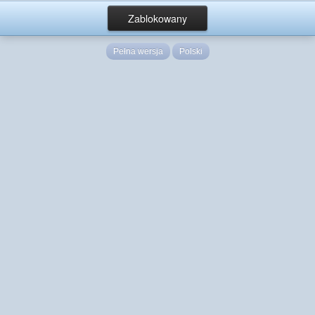
Zablokowany
Pełna wersja
Polski