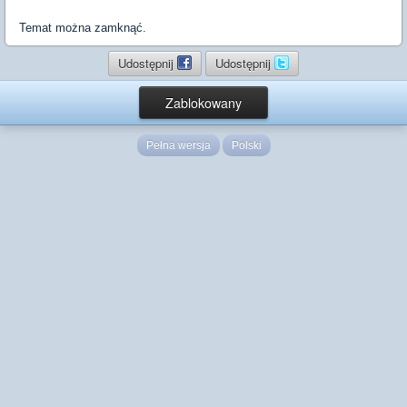
Temat można zamknąć.
Udostępnij
Udostępnij
Zablokowany
Pełna wersja
Polski