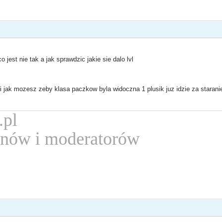
 jest nie tak a jak sprawdzic jakie sie dalo lvl
i jak mozesz zeby klasa paczkow byla widoczna 1 plusik juz idzie za starani
.pl
nów i moderatorów