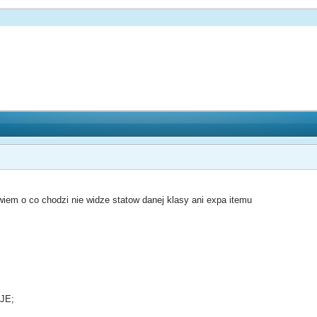
wiem o co chodzi nie widze statow danej klasy ani expa itemu
JE;