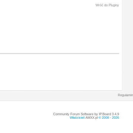
Wróć do Pluginy
Regulamin
Community Forum Software by IP.Board 3.4.9
Właściciel:
AMXX.pl
© 2008 -
2026