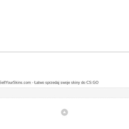
SellYourSkins.com - Łatwo sprzedaj swoje skiny do CS:GO