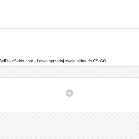
SellYourSkins.com - Łatwo sprzedaj swoje skiny do CS:GO