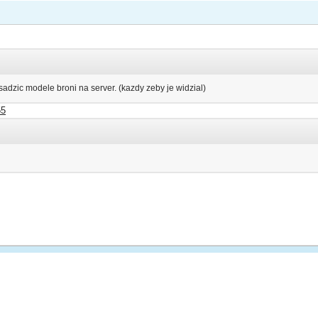
adzic modele broni na server. (kazdy zeby je widzial)
55