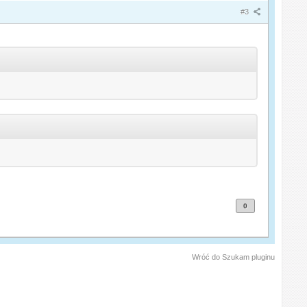
#3
0
Wróć do Szukam pluginu