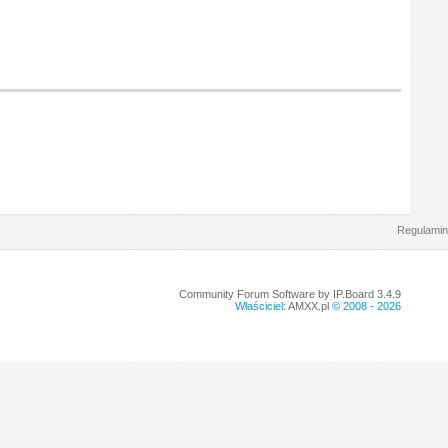
Regulamin
Community Forum Software by IP.Board 3.4.9
Właściciel:
AMXX.pl
© 2008 -
2026