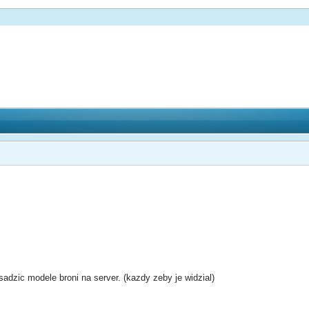
adzic modele broni na server. (kazdy zeby je widzial)