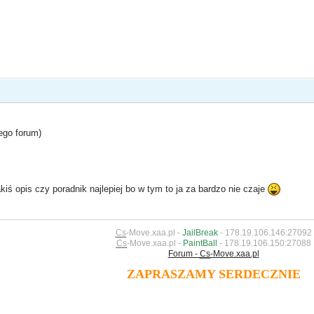
ego forum)
kiś opis czy poradnik najlepiej bo w tym to ja za bardzo nie czaje
Cs
-Move.xaa.pl -
JailBreak
- 178.19.106.146:27092
Cs
-Move.xaa.pl -
PaintBall
- 178.19.106.150:27088
Forum -
Cs
-Move.xaa.pl
ZAPRASZAMY SERDECZNIE