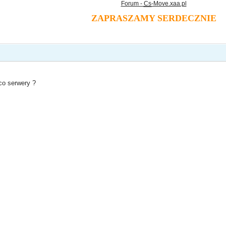
Forum -
Cs
-Move.xaa.pl
ZAPRASZAMY SERDECZNIE
co serwery ?