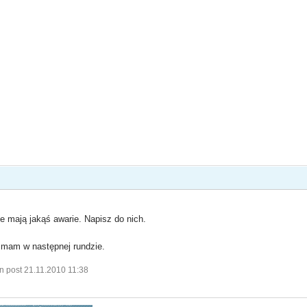
e mają jakąś awarie. Napisz do nich.
 mam w następnej rundzie.
n post 21.11.2010 11:38