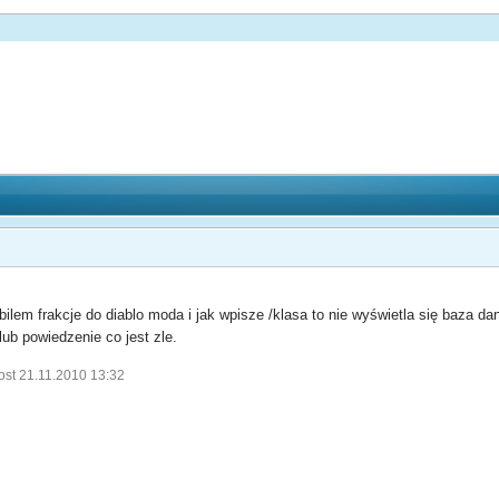
m frakcje do diablo moda i jak wpisze /klasa to nie wyświetla się baza dany
lub powiedzenie co jest zle.
ost 21.11.2010 13:32