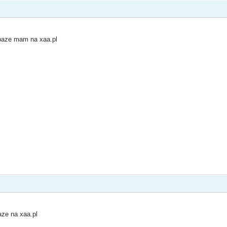
e baze mam na xaa.pl
ze na xaa.pl