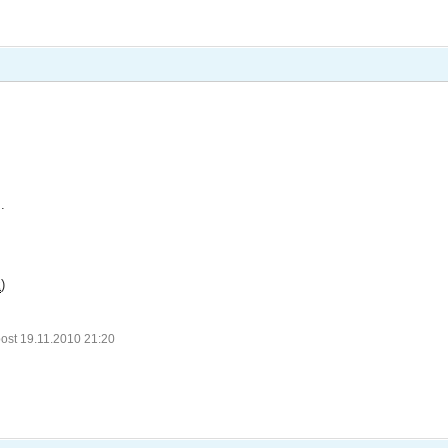
.
x
)
ost 19.11.2010 21:20