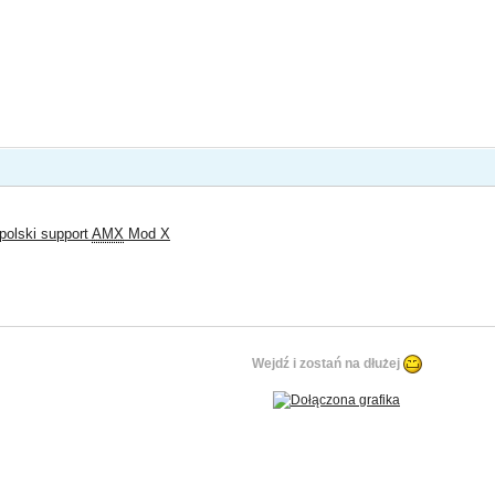
polski support
AMX
Mod X
Wejdź i zostań na dłużej