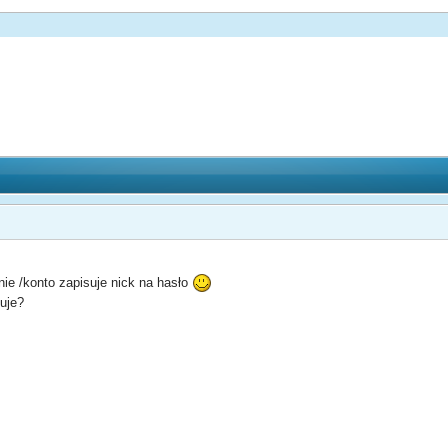
ie /konto zapisuje nick na hasło
suje?