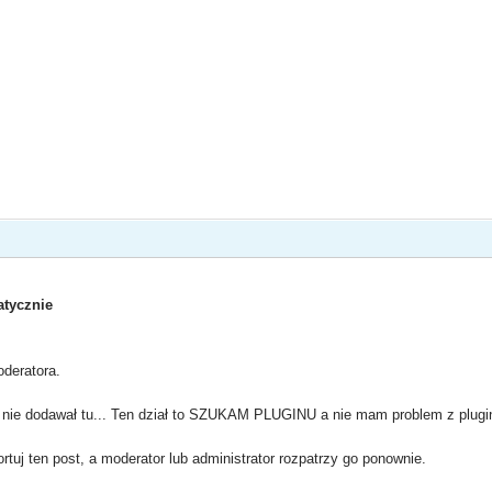
tycznie
deratora.
kt nie dodawał tu... Ten dział to SZUKAM PLUGINU a nie mam problem z plug
rtuj ten post, a moderator lub administrator rozpatrzy go ponownie.