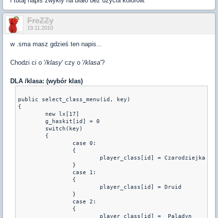
i tutaj napis zwykły na biało bez uzycia kolorów.
FreZZy
19.11.2010
w .sma masz gdzieś ten napis...
Chodzi ci o '
/klasy
' czy o '
/klasa
'?
DLA /klasa: (wybór klas)
public select_class_menu(id, key) 
{ 
        new lx[17]
	g_haskit[id] = 0
	switch(key) 
	{ 
		case 0: 
		{	
			playe
		}
		case 1: 
		{	
			player_class[id] = Druid
		}
		case 2: 
		{	
			player_class[id] =  Paladyn