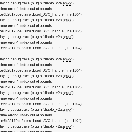
playing debug trace (plugin "diablo_v2a.
amxx
")
 time error 4: index out of bounds
 4ce6b28170ce3.sma::Load_AVG_handle (line 1104)
playing debug trace (plugin "diablo_v2a.
amxx
")
 time error 4: index out of bounds
 4ce6b28170ce3.sma::Load_AVG_handle (line 1104)
playing debug trace (plugin "diablo_v2a.
amxx
")
 time error 4: index out of bounds
 4ce6b28170ce3.sma::Load_AVG_handle (line 1104)
playing debug trace (plugin "diablo_v2a.
amxx
")
 time error 4: index out of bounds
 4ce6b28170ce3.sma::Load_AVG_handle (line 1104)
playing debug trace (plugin "diablo_v2a.
amxx
")
 time error 4: index out of bounds
 4ce6b28170ce3.sma::Load_AVG_handle (line 1104)
playing debug trace (plugin "diablo_v2a.
amxx
")
 time error 4: index out of bounds
 4ce6b28170ce3.sma::Load_AVG_handle (line 1104)
playing debug trace (plugin "diablo_v2a.
amxx
")
 time error 4: index out of bounds
 4ce6b28170ce3.sma::Load_AVG_handle (line 1104)
playing debug trace (plugin "diablo_v2a.
amxx
")
 time error 4: index out of bounds