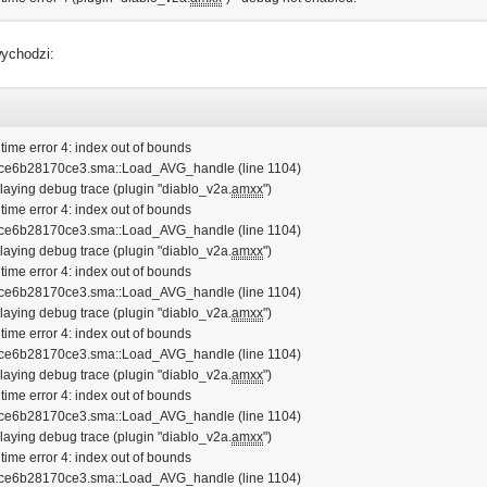
wychodzi:
 time error 4: index out of bounds
 4ce6b28170ce3.sma::Load_AVG_handle (line 1104)
playing debug trace (plugin "diablo_v2a.
amxx
")
 time error 4: index out of bounds
 4ce6b28170ce3.sma::Load_AVG_handle (line 1104)
playing debug trace (plugin "diablo_v2a.
amxx
")
 time error 4: index out of bounds
 4ce6b28170ce3.sma::Load_AVG_handle (line 1104)
playing debug trace (plugin "diablo_v2a.
amxx
")
 time error 4: index out of bounds
 4ce6b28170ce3.sma::Load_AVG_handle (line 1104)
playing debug trace (plugin "diablo_v2a.
amxx
")
 time error 4: index out of bounds
 4ce6b28170ce3.sma::Load_AVG_handle (line 1104)
playing debug trace (plugin "diablo_v2a.
amxx
")
 time error 4: index out of bounds
 4ce6b28170ce3.sma::Load_AVG_handle (line 1104)