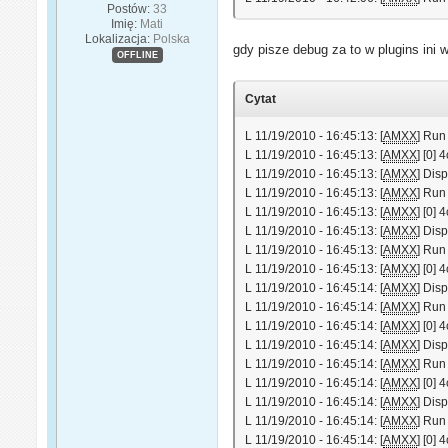
Postów:
33
Imię:
Mati
Lokalizacja:
Polska
gdy pisze debug za to w plugins ini 
OFFLINE
Cytat
L 11/19/2010 - 16:45:13: [
AMXX
] Run
L 11/19/2010 - 16:45:13: [
AMXX
] [0]
L 11/19/2010 - 16:45:13: [
AMXX
] Dis
L 11/19/2010 - 16:45:13: [
AMXX
] Run
L 11/19/2010 - 16:45:13: [
AMXX
] [0]
L 11/19/2010 - 16:45:13: [
AMXX
] Dis
L 11/19/2010 - 16:45:13: [
AMXX
] Run
L 11/19/2010 - 16:45:13: [
AMXX
] [0]
L 11/19/2010 - 16:45:14: [
AMXX
] Dis
L 11/19/2010 - 16:45:14: [
AMXX
] Run
L 11/19/2010 - 16:45:14: [
AMXX
] [0]
L 11/19/2010 - 16:45:14: [
AMXX
] Dis
L 11/19/2010 - 16:45:14: [
AMXX
] Run
L 11/19/2010 - 16:45:14: [
AMXX
] [0]
L 11/19/2010 - 16:45:14: [
AMXX
] Dis
L 11/19/2010 - 16:45:14: [
AMXX
] Run
L 11/19/2010 - 16:45:14: [
AMXX
] [0]