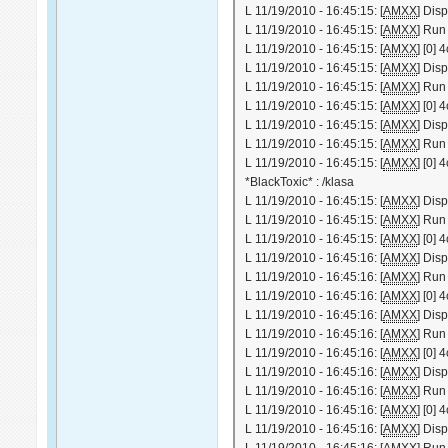
L 11/19/2010 - 16:45:15: [
AMXX
] Dis
L 11/19/2010 - 16:45:15: [
AMXX
] Run
L 11/19/2010 - 16:45:15: [
AMXX
] [0]
L 11/19/2010 - 16:45:15: [
AMXX
] Dis
L 11/19/2010 - 16:45:15: [
AMXX
] Run
L 11/19/2010 - 16:45:15: [
AMXX
] [0]
L 11/19/2010 - 16:45:15: [
AMXX
] Dis
L 11/19/2010 - 16:45:15: [
AMXX
] Run
L 11/19/2010 - 16:45:15: [
AMXX
] [0]
*BlackToxic* : /klasa
L 11/19/2010 - 16:45:15: [
AMXX
] Dis
L 11/19/2010 - 16:45:15: [
AMXX
] Run
L 11/19/2010 - 16:45:15: [
AMXX
] [0]
L 11/19/2010 - 16:45:16: [
AMXX
] Dis
L 11/19/2010 - 16:45:16: [
AMXX
] Run
L 11/19/2010 - 16:45:16: [
AMXX
] [0]
L 11/19/2010 - 16:45:16: [
AMXX
] Dis
L 11/19/2010 - 16:45:16: [
AMXX
] Run
L 11/19/2010 - 16:45:16: [
AMXX
] [0]
L 11/19/2010 - 16:45:16: [
AMXX
] Dis
L 11/19/2010 - 16:45:16: [
AMXX
] Run
L 11/19/2010 - 16:45:16: [
AMXX
] [0]
L 11/19/2010 - 16:45:16: [
AMXX
] Dis
L 11/19/2010 - 16:45:16: [
AMXX
] Run