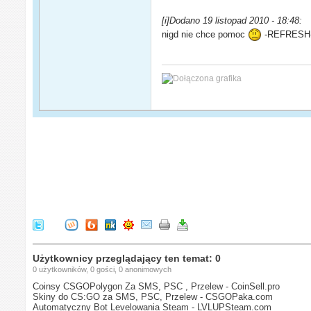
[i]Dodano 19 listopad 2010 - 18:48:
nigd nie chce pomoc
-REFRESH
Użytkownicy przeglądający ten temat: 0
0 użytkowników, 0 gości, 0 anonimowych
Coinsy CSGOPolygon Za SMS, PSC , Przelew - CoinSell.pro
Skiny do CS:GO za SMS, PSC, Przelew - CSGOPaka.com
Automatyczny Bot Levelowania Steam - LVLUPSteam.com