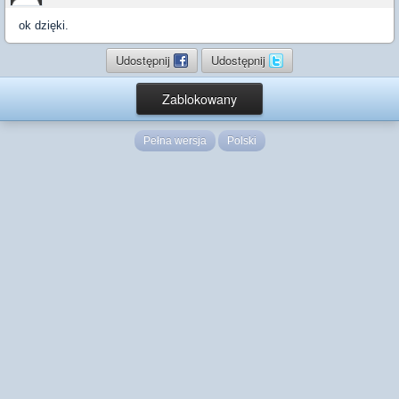
ok dzięki.
Udostępnij
Udostępnij
Zablokowany
Pełna wersja
Polski