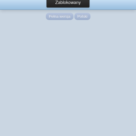
Zablokowany
Pełna wersja
Polski