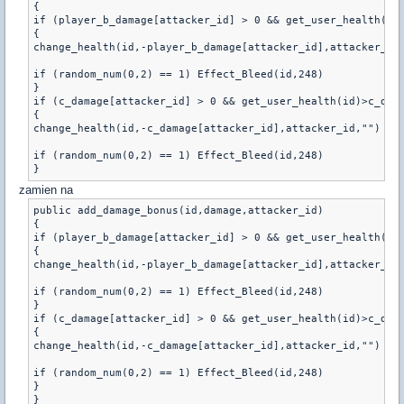
{

if (player_b_damage[attacker_id] > 0 && get_user_health(id)
{

change_health(id,-player_b_damage[attacker_id],attacker_id,
if (random_num(0,2) == 1) Effect_Bleed(id,248)

}

if (c_damage[attacker_id] > 0 && get_user_health(id)>c_dama
{

change_health(id,-c_damage[attacker_id],attacker_id,"")

if (random_num(0,2) == 1) Effect_Bleed(id,248)

}
zamien na
public add_damage_bonus(id,damage,attacker_id)

{

if (player_b_damage[attacker_id] > 0 && get_user_health(id)
{

change_health(id,-player_b_damage[attacker_id],attacker_id,
if (random_num(0,2) == 1) Effect_Bleed(id,248)

}

if (c_damage[attacker_id] > 0 && get_user_health(id)>c_dama
{

change_health(id,-c_damage[attacker_id],attacker_id,"")

if (random_num(0,2) == 1) Effect_Bleed(id,248)

}

}