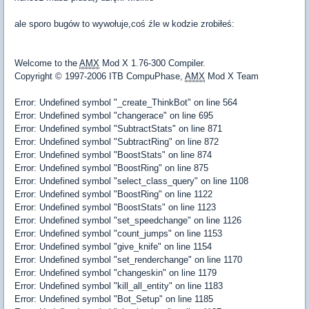
ale sporo bugów to wywołuje,coś źle w kodzie zrobiłeś:
Welcome to the
AMX
Mod X 1.76-300 Compiler.
Copyright © 1997-2006 ITB CompuPhase,
AMX
Mod X Team
Error: Undefined symbol "_create_ThinkBot" on line 564
Error: Undefined symbol "changerace" on line 695
Error: Undefined symbol "SubtractStats" on line 871
Error: Undefined symbol "SubtractRing" on line 872
Error: Undefined symbol "BoostStats" on line 874
Error: Undefined symbol "BoostRing" on line 875
Error: Undefined symbol "select_class_query" on line 1108
Error: Undefined symbol "BoostRing" on line 1122
Error: Undefined symbol "BoostStats" on line 1123
Error: Undefined symbol "set_speedchange" on line 1126
Error: Undefined symbol "count_jumps" on line 1153
Error: Undefined symbol "give_knife" on line 1154
Error: Undefined symbol "set_renderchange" on line 1170
Error: Undefined symbol "changeskin" on line 1179
Error: Undefined symbol "kill_all_entity" on line 1183
Error: Undefined symbol "Bot_Setup" on line 1185