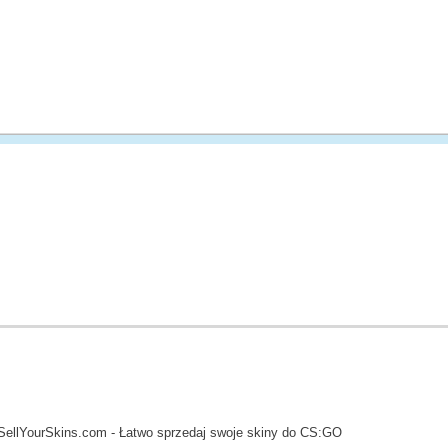
SellYourSkins.com - Łatwo sprzedaj swoje skiny do CS:GO