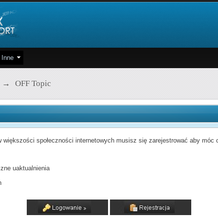
Inne
→
OFF Topic
 większości społeczności internetowych musisz się zarejestrować aby móc od
zne uaktualnienia
h