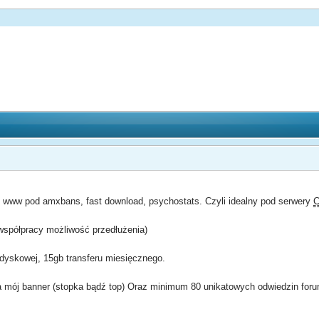
g www pod amxbans, fast download, psychostats. Czyli idealny pod serwery
współpracy możliwość przedłużenia)
 dyskowej, 15gb transferu miesięcznego.
mój banner (stopka bądź top) Oraz minimum 80 unikatowych odwiedzin foru