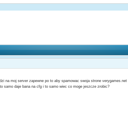
zi na moj server zapewne po to aby spamowac swoja strone verygames.net d
to samo daje bana na cfg i to samo wiec co moge jeszcze zrobic?