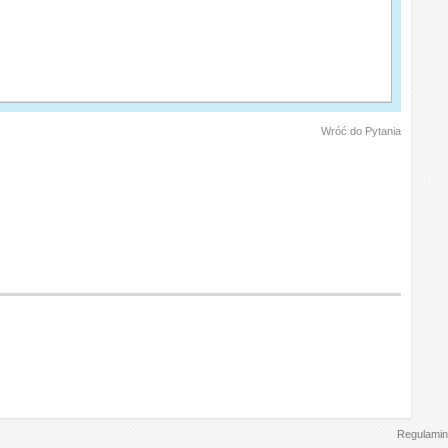
Wróć do Pytania
Regulamin