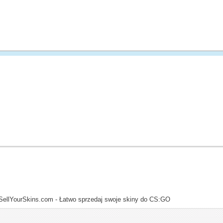
SellYourSkins.com - Łatwo sprzedaj swoje skiny do CS:GO