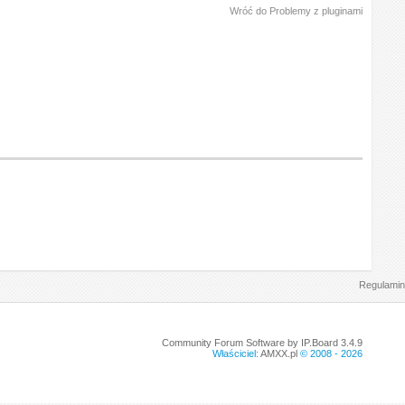
Wróć do Problemy z pluginami
Regulamin
Community Forum Software by IP.Board 3.4.9
Właściciel:
AMXX.pl
© 2008 -
2026