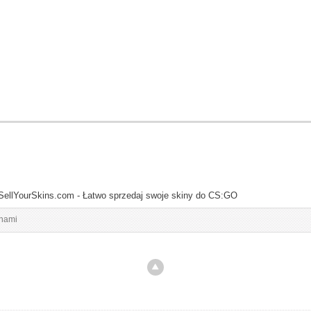
SellYourSkins.com - Łatwo sprzedaj swoje skiny do CS:GO
inami