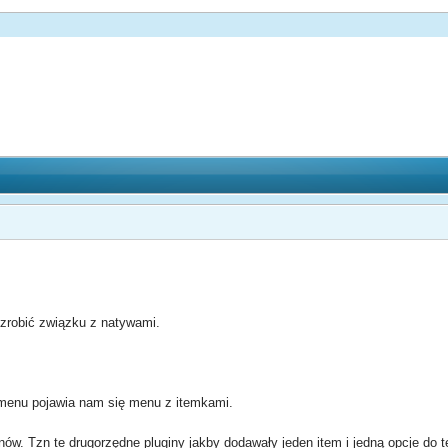
zrobić związku z natywami.
menu pojawia nam się menu z itemkami.
inów. Tzn te drugorzędne pluginy jakby dodawały jeden item i jedną opcje do 