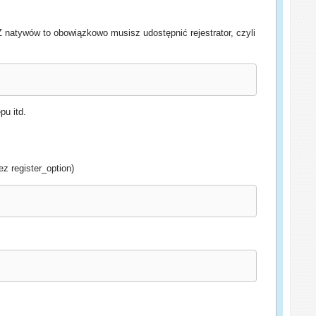
 natywów to obowiązkowo musisz udostępnić rejestrator, czyli
pu itd.
z register_option)