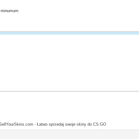
to minumum.
SellYourSkins.com - Łatwo sprzedaj swoje skiny do CS:GO