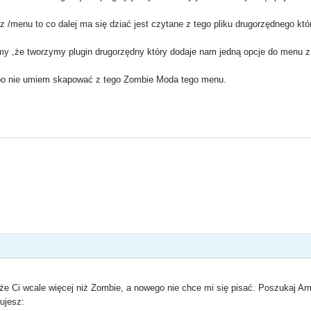
 z /menu to co dalej ma się dziać jest czytane z tego pliku drugorzędnego któ
 ,że tworzymy plugin drugorzędny który dodaje nam jedną opcje do menu z 
ad bo nie umiem skapować z tego Zombie Moda tego menu.
e Ci wcale więcej niż Zombie, a nowego nie chce mi się pisać. Poszukaj 
ujesz: