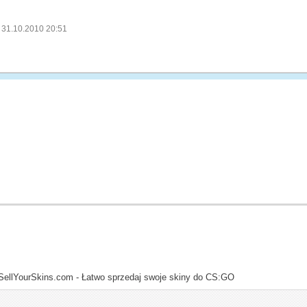
 31.10.2010 20:51
SellYourSkins.com - Łatwo sprzedaj swoje skiny do CS:GO