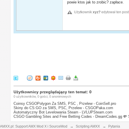
powie ktos jak to zrobic? zapłace.
Użytkownik
xyz?
edytował ten post
Użytkownicy przeglądający ten temat: 0
0 użytkowników, 0 gości, 0 anonimowych
Coinsy CSGOPolygon Za SMS, PSC , Przelew - CoinSell.pro
Skiny do CS:GO za SMS, PSC, Przelew - CSGOPaka.com
Automatyczny Bot Levelowania Steam - LVLUPSteam.com
CSGO Gambling Sites and Free Betting Codes - DreamCodes.gg
💸 
AMXX.pl: Support AMX Mod X i SourceMod
→
Scripting AMXX
→
Pytania