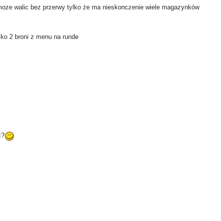
 moze walic bez przerwy tylko że ma nieskonczenie wiele magazynków
ko 2 broni z menu na runde
ć?