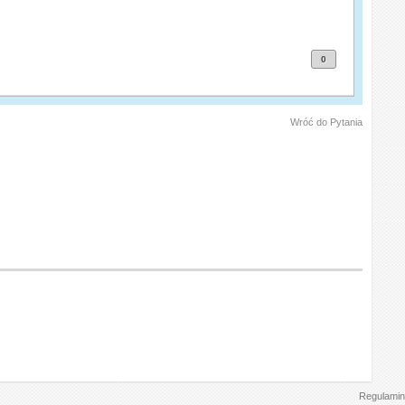
0
Wróć do Pytania
Regulamin