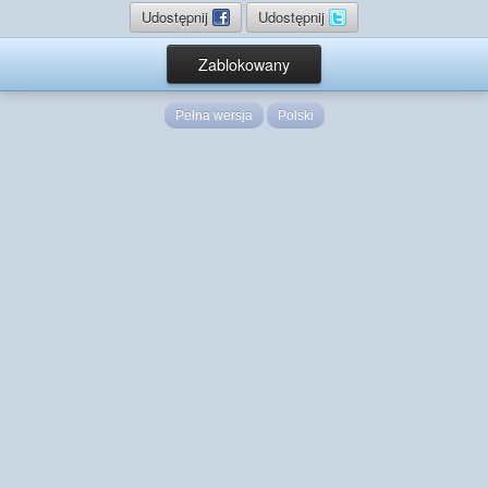
Udostępnij
Udostępnij
Zablokowany
Pełna wersja
Polski