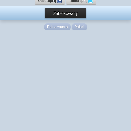
Udostępnij
Udostępnij
Zablokowany
Pełna wersja
Polski