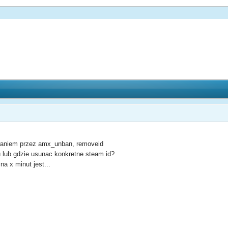
waniem przez amx_unban, removeid
 lub gdzie usunac konkretne steam id?
na x minut jest...