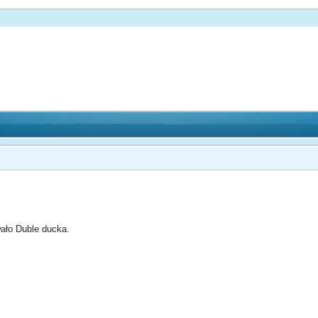
ało Duble ducka.