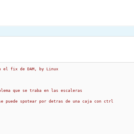
n el fix de DAM, by Linux 
blema que se traba en las escaleras
se puede spotear por detras de una caja con ctrl