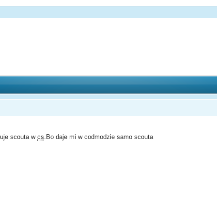
kuje scouta w
cs
.Bo daje mi w codmodzie samo scouta