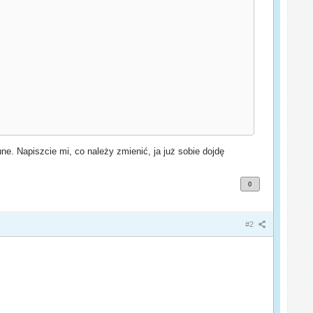
une. Napiszcie mi, co należy zmienić, ja już sobie dojdę
0
#2