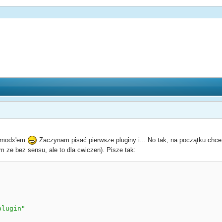
mxmodx'em
Zaczynam pisać pierwsze pluginy i... No tak, na początku chce 
m ze bez sensu, ale to dla cwiczen). Pisze tak:
plugin"