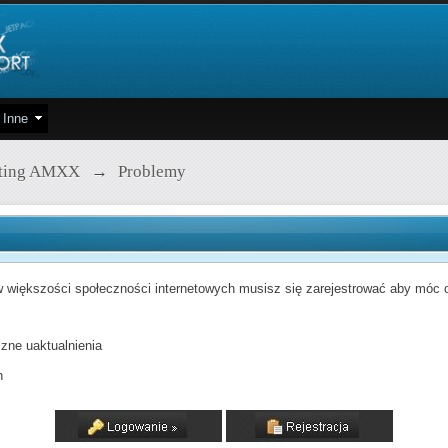
Inne
pting AMXX
→
Problemy
 większości społeczności internetowych musisz się zarejestrować aby móc od
zne uaktualnienia
h