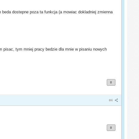
nie beda dostepne poza ta funkcja (a mowiac dokladniej zmienna
nim pisac, tym mniej pracy bedzie dla mnie w pisaniu nowych
0
#4
0