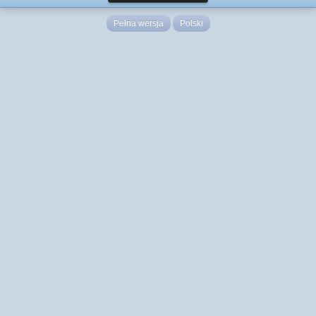
Pełna wersja
Polski