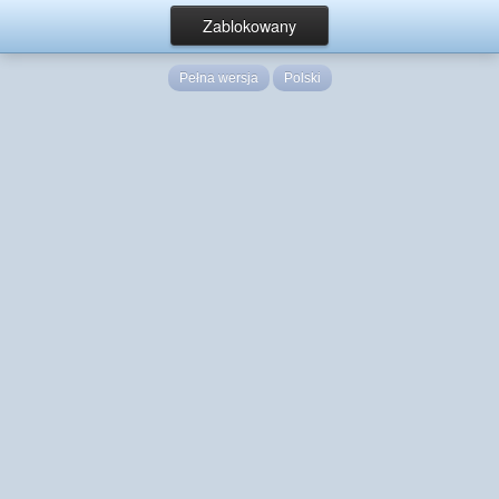
Zablokowany
Pełna wersja
Polski