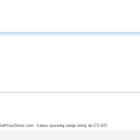
SellYourSkins.com - Łatwo sprzedaj swoje skiny do CS:GO