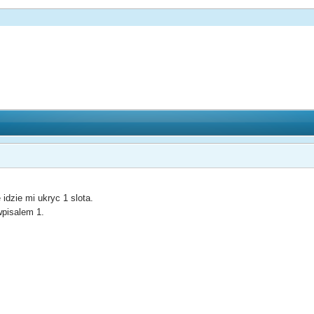
idzie mi ukryc 1 slota.
 wpisalem 1.