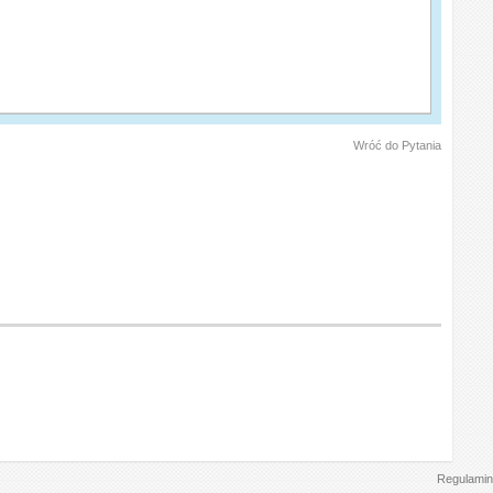
Wróć do Pytania
Regulamin