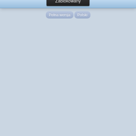
Zablokowany
Pełna wersja
Polski