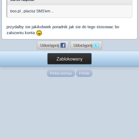
boo.pl , płacisz SMS'em ...
przydalby sie jakikolwiek poradnik jak sie do tego stosowac bo
zalozeniu konta
.
Udostępnij
Udostępnij
Zablokowany
Pełna wersja
Polski