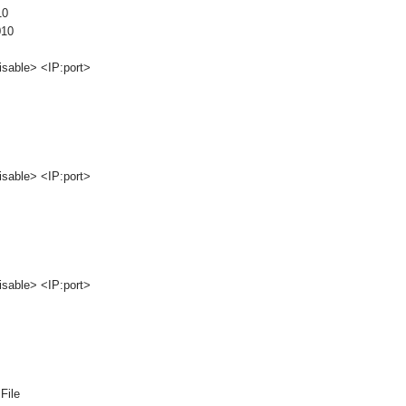
10
010
isable> <IP:port>
isable> <IP:port>
isable> <IP:port>
File