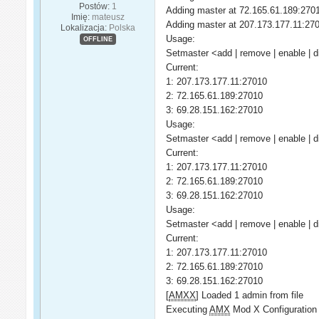
Postów:
1
Adding master at 72.165.61.189:270
Imię:
mateusz
Adding master at 207.173.177.11:27
Lokalizacja:
Polska
Usage:
OFFLINE
Setmaster <add | remove | enable | d
Current:
1: 207.173.177.11:27010
2: 72.165.61.189:27010
3: 69.28.151.162:27010
Usage:
Setmaster <add | remove | enable | d
Current:
1: 207.173.177.11:27010
2: 72.165.61.189:27010
3: 69.28.151.162:27010
Usage:
Setmaster <add | remove | enable | d
Current:
1: 207.173.177.11:27010
2: 72.165.61.189:27010
3: 69.28.151.162:27010
[
AMXX
] Loaded 1 admin from file
Executing
AMX
Mod X Configuration 