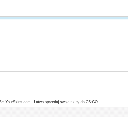
SellYourSkins.com - Łatwo sprzedaj swoje skiny do CS:GO