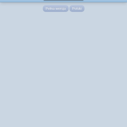
Pełna wersja
Polski